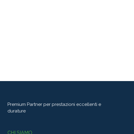
Premium Partner per prestazioni eccellenti e
durature
CHI SIAMO